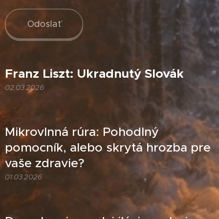
Odoslať
Franz Liszt: Ukradnutý Slovák
02.03.2026
Mikrovlnná rúra: Pohodlný
pomocník, alebo skrytá hrozba pre
vaše zdravie?
01.03.2026