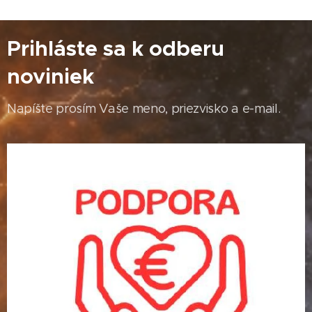
Prihláste sa k odberu
noviniek
Napíšte prosím Vaše meno, priezvisko a e-mail.