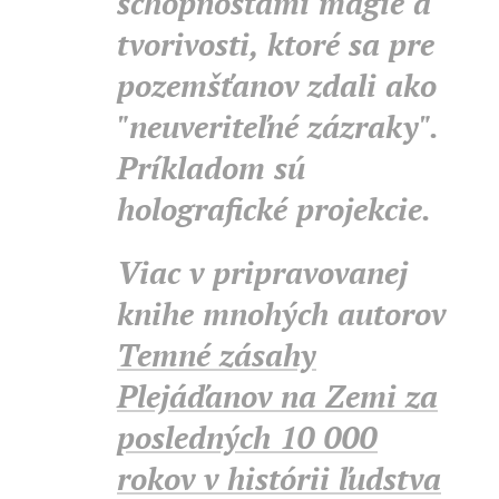
schopnosťami mágie a
tvorivosti, ktoré sa pre
pozemšťanov zdali ako
"neuveriteľné zázraky".
Príkladom sú
holografické projekcie.
Viac v pripravovanej
knihe mnohých autorov
Temné zásahy
Plejáďanov na Zemi za
posledných 10 000
rokov v histórii ľudstva