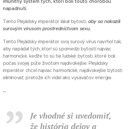
imunitný systém tých, ktorí boli touto chorobou
napadnutí.
aby sa nakazili
Tento Plejádsky imperátor lákal bytosti,
surovým vírusom prostredníctvom sexu.
Tento Plejádsky imperátor svoj surový vírus navrhol tak,
aby napádal tých, ktorí sú spomedzi bytostí najviac
harmonické, keďže to sú tie ľudské bytosti, ktoré boli
počas svojej púte životom najdivokejšie. Plejádsky
imperátor chcel najviac harmonické, najdivokejšie bytosti
eliminovať, pretože ich videl ako vysávačov energie.
...
Je vhodné si uvedomiť,
že história dejov a