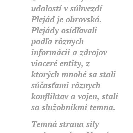
udalostí v súhvezdí
Plejád je obrovská.
Plejády osídľovali
podľa rôznych
informácii a zdrojov
viaceré entity, z
ktorých mnohé sa stali
súčasťami rôznych
konfliktov a vojen, stali
sa služobníkmi temna.
Temná strana sily