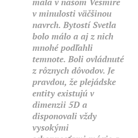
mala v našom Vesmíre
v minulosti väčšinou
navrch. Bytostí Svetla
bolo málo a aj z nich
mnohé podľahli
temnote. Boli ovládnuté
z rôznych dôvodov. Je
pravdou, že plejádske
entity existujú v
dimenzii 5D a
disponovali vždy
vysokými