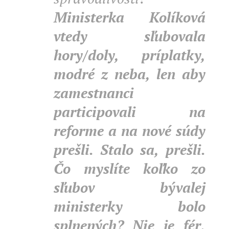
Ministerka Kolíková
vtedy sľubovala
hory/doly, príplatky,
modré z neba, len aby
zamestnanci
participovali na
reforme a na nové súdy
prešli. Stalo sa, prešli.
Čo myslíte koľko zo
sľubov bývalej
ministerky bolo
splnených?
Nie je fér,