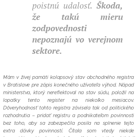
poistnú udalosť.
Škoda,
že takú mieru
zodpovednosti
nepoznajú vo verejnom
sektore.
Mám v živej pamäti kolapsový stav obchodného registra
v Bratislave pre zápis konečného užívateľa výhod. Nápad
ministerstva, ktorý nereflektoval na stav súdu, položil na
lopatky tento register na niekoľko mesiacov.
Dôveryhodnosť tohto registra závisela tak od politického
rozhodnutia – pridať registru a podnikateľom povinnosti
bez toho, aby sa zabezpečila posila na splnenie tejto
extra dávky povinností. Čítala som vtedy niekde