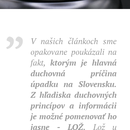
V našich článkoch sme
opakovane poukázali na
fakt,
ktorým je hlavná
duchovná príčina
úpadku na Slovensku.
Z hľadiska duchovných
princípov a informácii
je možné pomenovať ho
jasne - LOŽ.
Lož u