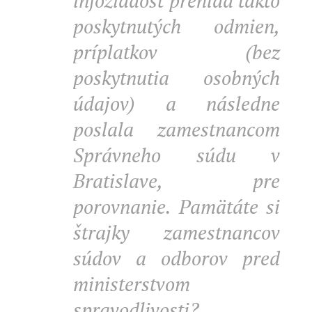
infožiadosť prehľad takto
poskytnutých odmien,
príplatkov (bez
poskytnutia osobných
údajov) a následne
poslala zamestnancom
Správneho súdu v
Bratislave, pre
porovnanie. Pamätáte si
štrajky zamestnancov
súdov a odborov pred
ministerstvom
spravodlivosti?