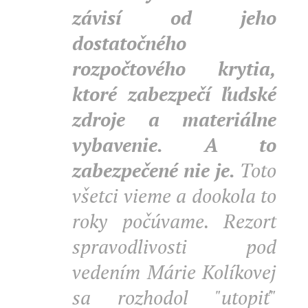
závisí od jeho
dostatočného
rozpočtového krytia,
ktoré zabezpečí ľudské
zdroje a materiálne
vybavenie. A to
zabezpečené nie je.
Toto
všetci vieme a dookola to
roky počúvame. Rezort
spravodlivosti pod
vedením Márie Kolíkovej
sa rozhodol "utopiť"