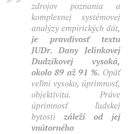
zdrojov poznania a
komplexnej systémovej
analýzy empirických dát,
je pravdivosť textu
JUDr. Dany Jelinkovej
Dudzikovej vysoká,
okolo 89 až 91 %.
Opäť
veľmi vysoko, úprimnosť,
objektivita. Práve
úprimnosť ľudskej
bytosti
záleží od jej
vnútorného