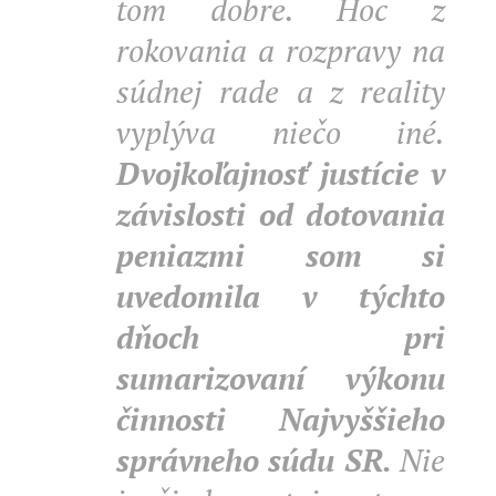
tom dobre. Hoc z
rokovania a rozpravy na
súdnej rade a z reality
vyplýva niečo iné.
Dvojkoľajnosť justície v
závislosti od dotovania
peniazmi som si
uvedomila v týchto
dňoch pri
sumarizovaní výkonu
činnosti Najvyššieho
správneho súdu SR.
Nie