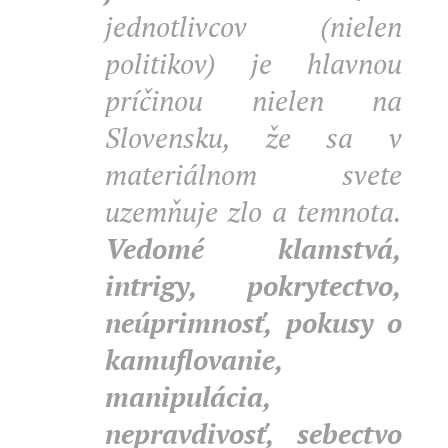
jednotlivcov (nielen
politikov) je hlavnou
príčinou nielen na
Slovensku, že sa v
materiálnom svete
uzemňuje zlo a temnota.
Vedomé klamstvá,
intrigy, pokrytectvo,
neúprimnosť, pokusy o
kamuflovanie,
manipulácia,
nepravdivosť, sebectvo