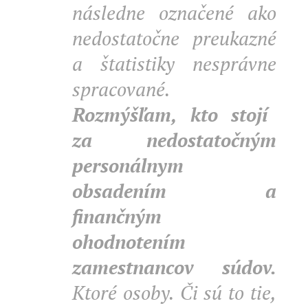
následne označené ako
nedostatočne preukazné
a štatistiky nesprávne
spracované.
Rozmýšľam, kto stojí
za nedostatočným
personálnym
obsadením a
finančným
ohodnotením
zamestnancov súdov.
Ktoré osoby. Či sú to tie,