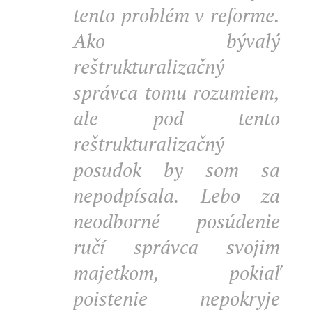
tento problém v reforme.
Ako bývalý
reštrukturalizačný
správca tomu rozumiem,
ale pod tento
reštrukturalizačný
posudok by som sa
nepodpísala. Lebo za
neodborné posúdenie
ručí správca svojim
majetkom, pokiaľ
poistenie nepokryje