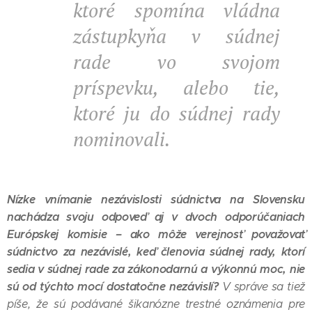
ktoré spomína vládna
zástupkyňa v súdnej
rade vo svojom
príspevku, alebo tie,
ktoré ju do súdnej rady
nominovali.
Nízke vnímanie nezávislosti súdnictva na Slovensku
nachádza svoju odpoveď aj v dvoch odporúčaniach
Európskej komisie – ako môže verejnosť považovať
súdnictvo za nezávislé, keď členovia súdnej rady, ktorí
sedia v súdnej rade za zákonodarnú a výkonnú moc, nie
sú od týchto mocí dostatočne nezávislí?
V správe sa tiež
píše, že sú podávané šikanózne trestné oznámenia pre