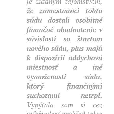
je žiadnym tajomstvom,
že zamestnanci tohto
súdu dostali osobitné
finančné ohodnotenie v
súvislosti so štartom
nového súdu, plus majú
k dispozícii oddychovú
miestnosť a iné
vymoženosti súdu,
ktorý finančnými
suchotami netrpí.
Vypýtala som si cez