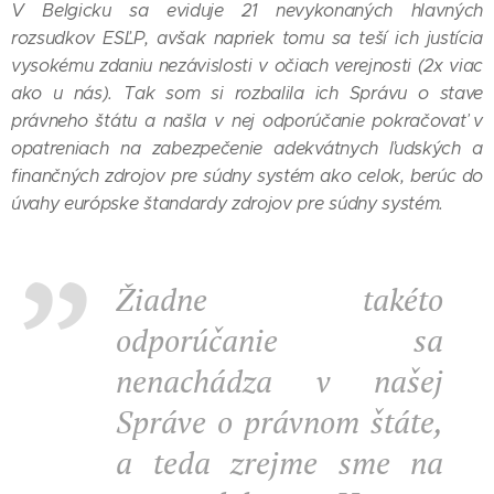
V Belgicku sa eviduje 21 nevykonaných hlavných
rozsudkov ESĽP, avšak napriek tomu sa teší ich justícia
vysokému zdaniu nezávislosti v očiach verejnosti (2x viac
ako u nás). Tak som si rozbalila ich Správu o stave
právneho štátu a našla v nej odporúčanie pokračovať v
opatreniach na zabezpečenie adekvátnych ľudských a
finančných zdrojov pre súdny systém ako celok, berúc do
úvahy európske štandardy zdrojov pre súdny systém.
Žiadne takéto
odporúčanie sa
nenachádza v našej
Správe o právnom štáte,
a teda zrejme sme na