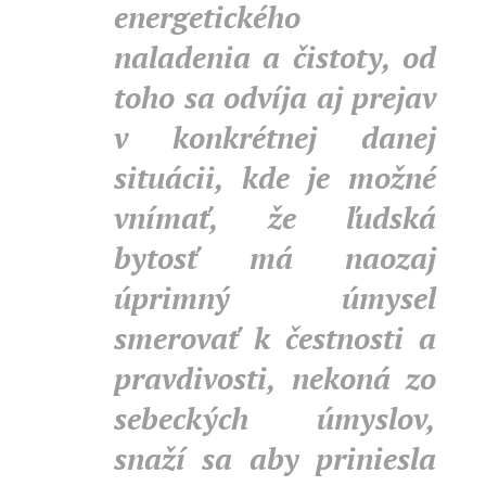
energetického
naladenia a čistoty, od
toho sa odvíja aj prejav
v konkrétnej danej
situácii, kde je možné
vnímať, že ľudská
bytosť má naozaj
úprimný úmysel
smerovať k čestnosti a
pravdivosti, nekoná zo
sebeckých úmyslov,
snaží sa aby priniesla