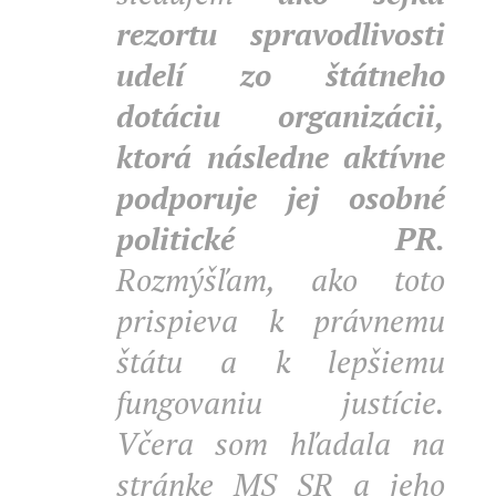
rezortu spravodlivosti
udelí zo štátneho
dotáciu organizácii,
ktorá následne aktívne
podporuje jej osobné
politické PR.
Rozmýšľam, ako toto
prispieva k právnemu
štátu a k lepšiemu
fungovaniu justície.
Včera som hľadala na
stránke MS SR a jeho