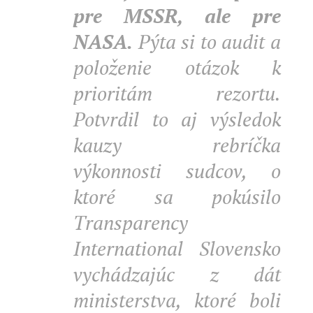
pre MSSR, ale pre
NASA.
Pýta si to audit a
položenie otázok k
prioritám rezortu.
Potvrdil to aj výsledok
kauzy rebríčka
výkonnosti sudcov, o
ktoré sa pokúsilo
Transparency
International Slovensko
vychádzajúc z dát
ministerstva, ktoré boli