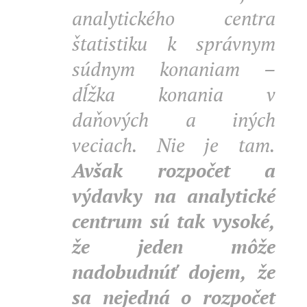
analytického centra
štatistiku k správnym
súdnym konaniam –
dĺžka konania v
daňových a iných
veciach. Nie je tam.
Avšak rozpočet a
výdavky na analytické
centrum sú tak vysoké,
že jeden môže
nadobudnúť dojem, že
sa nejedná o rozpočet