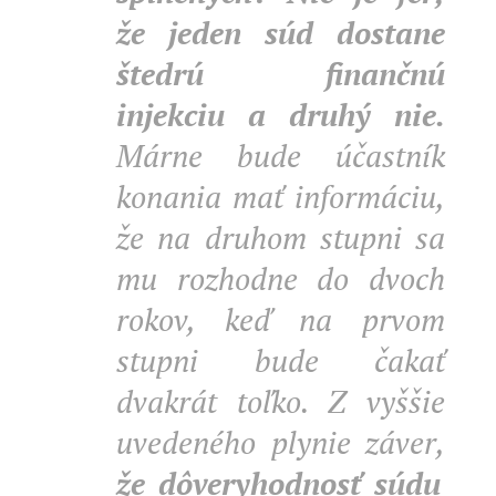
že jeden súd dostane
štedrú finančnú
injekciu a druhý nie.
Márne bude účastník
konania mať informáciu,
že na druhom stupni sa
mu rozhodne do dvoch
rokov, keď na prvom
stupni bude čakať
dvakrát toľko. Z vyššie
uvedeného plynie záver,
že dôveryhodnosť súdu