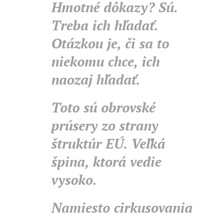
Hmotné dôkazy? Sú.
Treba ich hľadať.
Otázkou je, či sa to
niekomu chce, ich
naozaj hľadať.
Toto sú obrovské
prúsery zo strany
štruktúr EÚ. Veľká
špina, ktorá vedie
vysoko.
Namiesto cirkusovania