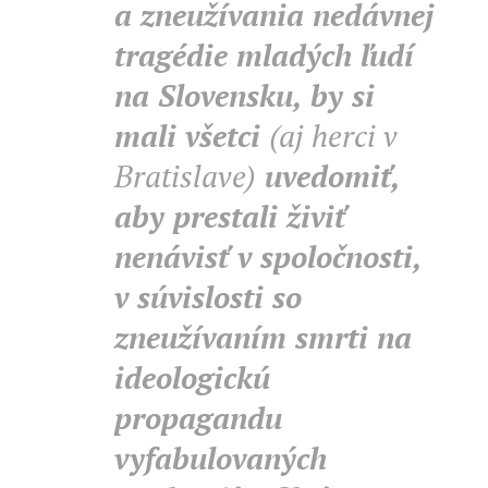
a zneužívania nedávnej
tragédie mladých ľudí
na Slovensku, by si
mali všetci
(aj herci v
Bratislave)
uvedomiť,
aby prestali živiť
nenávisť v spoločnosti,
v súvislosti so
zneužívaním smrti na
ideologickú
propagandu
vyfabulovaných