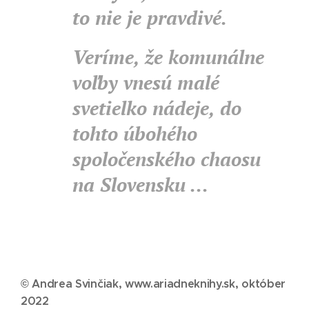
to nie je pravdivé.
Veríme, že komunálne
voľby vnesú malé
svetielko nádeje, do
tohto úbohého
spoločenského chaosu
na Slovensku ...
© Andrea Svinčiak, www.ariadneknihy.sk, október
2022