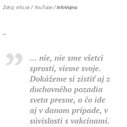
InfoVojna
Zdroj: info.sk / YouTube /
...
... nie, nie sme všetci
sprostí, vieme svoje.
Dokážeme si zistiť aj z
duchovného pozadia
sveta presne, o čo ide
aj v danom prípade, v
súvislosti s vakcínami.