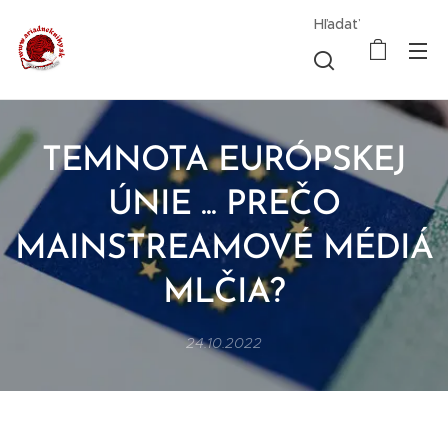
Hľadať
TEMNOTA EURÓPSKEJ
ÚNIE ... PREČO
MAINSTREAMOVÉ MÉDIÁ
MLČIA?
24.10.2022