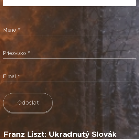
Meno
Priezvisko
E-mail
Odoslať
Franz Liszt: Ukradnutý Slovák