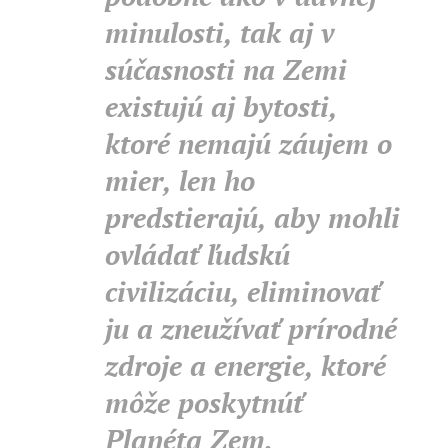
minulosti, tak aj v
súčasnosti na Zemi
existujú aj bytosti,
ktoré nemajú záujem o
mier, len ho
predstierajú, aby mohli
ovládať ľudskú
civilizáciu, eliminovať
ju a zneužívať prírodné
zdroje a energie, ktoré
môže poskytnúť
Planéta Zem.