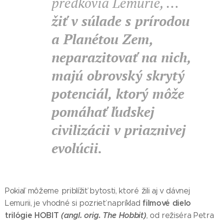
predkovia Lemurie, ...
žiť v súlade s prírodou
a Planétou Zem,
neparazitovať na nich,
majú obrovský skrytý
potenciál, ktorý môže
pomáhať ľudskej
civilizácii v priaznivej
evolúcii.
Pokiaľ môžeme priblížiť bytosti, ktoré žili aj v dávnej
filmové dielo
Lemurii, je vhodné si pozrieť napríklad
trilógie HOBIT
(angl. orig. The Hobbit)
, od režiséra Petra