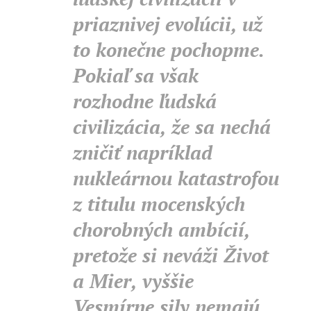
priaznivej evolúcii, už
to konečne pochopme.
Pokiaľ sa však
rozhodne ľudská
civilizácia, že sa nechá
zničiť napríklad
nukleárnou katastrofou
z titulu mocenských
chorobných ambícií,
pretože si neváži Život
a Mier, vyššie
Vesmírne sily nemajú