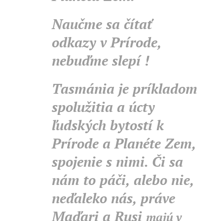
Naučme sa čítať
odkazy v Prírode,
nebuďme slepí !
Tasmánia je príkladom
spolužitia a úcty
ľudských bytostí k
Prírode a Planéte Zem,
spojenie s nimi. Či sa
nám to páči, alebo nie,
neďaleko nás, práve
Maďari a Rusi
majú v