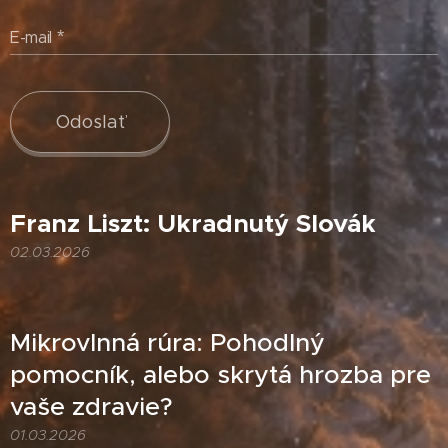
E-mail
Odoslať
Franz Liszt: Ukradnutý Slovák
02.03.2026
Mikrovlnná rúra: Pohodlný
pomocník, alebo skrytá hrozba pre
vaše zdravie?
01.03.2026