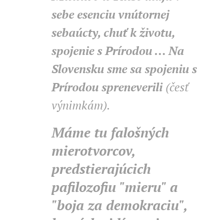
sebe esenciu vnútornej
sebaúcty, chuť k životu,
spojenie s Prírodou ... Na
Slovensku sme sa spojeniu s
Prírodou spreneverili
(česť
výnimkám).
Máme tu falošných
mierotvorcov,
predstierajúcich
pafilozofiu "mieru" a
"boja za demokraciu",