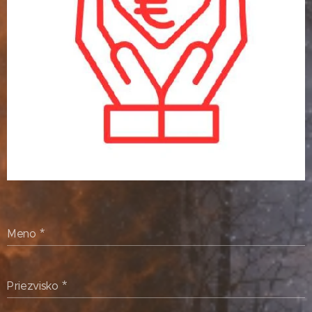
Meno
Priezvisko