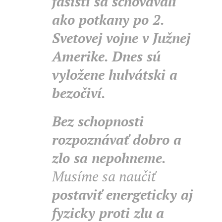
fašisti sa schovávali
ako potkany po 2.
Svetovej vojne v Južnej
Amerike. Dnes sú
vyložene hulvátski a
bezočiví.
Bez schopnosti
rozpoznávať dobro a
zlo sa nepohneme.
Musíme sa naučiť
postaviť energeticky aj
fyzicky proti zlu a