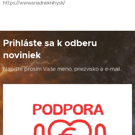
https://www.ariadneknihy.sk/
Prihláste sa k odberu
noviniek
Napíšte prosím Vaše meno, priezvisko a e-mail.