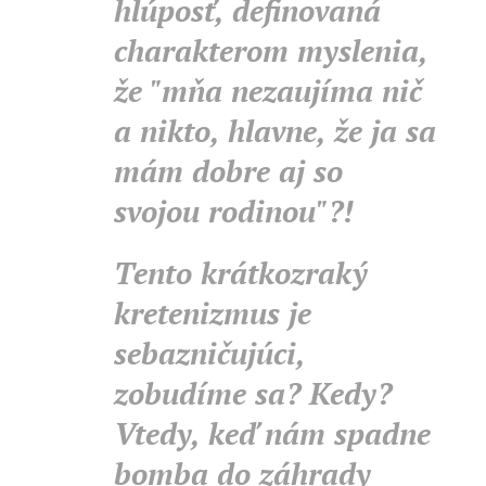
hlúposť, definovaná
charakterom myslenia,
že "mňa nezaujíma nič
a nikto, hlavne, že ja sa
mám dobre aj so
svojou rodinou"?!
Tento krátkozraký
kretenizmus je
sebazničujúci,
zobudíme sa? Kedy?
Vtedy, keď nám spadne
bomba do záhrady