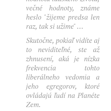
večné hodnoty, známe
heslo "žijeme predsa len
raz, tak si užime" ...
Skutočne, pokiaľ vidíte aj
to neviditeľné, ste až
zhnusení, aká je nízka
frekvencia tohto
liberálneho vedomia a
jeho egregorov, ktoré
ovládajú ľudí na Planéte
Zem.