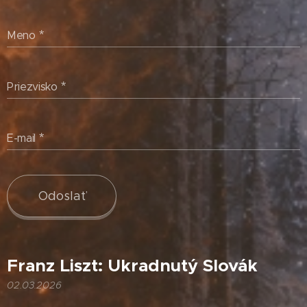
Meno
Priezvisko
E-mail
Odoslať
Franz Liszt: Ukradnutý Slovák
02.03.2026