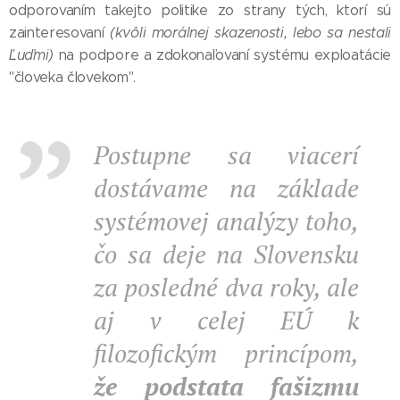
odporovaním takejto politike zo strany tých, ktorí sú
zainteresovaní
(kvôli morálnej skazenosti, lebo sa nestali
Ľuďmi)
na podpore a zdokonaľovaní systému exploatácie
"človeka človekom".
Postupne sa viacerí
dostávame na základe
systémovej analýzy toho,
čo sa deje na Slovensku
za posledné dva roky, ale
aj v celej EÚ k
filozofickým princípom,
že podstata fašizmu