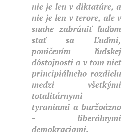
nie je len v diktatúre, a
nie je len v terore, ale v
snahe zabrániť ľuďom
stať sa Ľuďmi,
poničením ľudskej
dôstojnosti a v tom niet
principiálneho rozdielu
medzi všetkými
totalitárnymi
tyraniami a buržoázno
- liberálnymi
demokraciami.