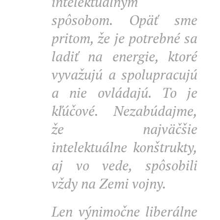
intelektuálnym
spôsobom. Opäť sme
pritom, že je potrebné sa
ladiť na energie, ktoré
vyvažujú a spolupracujú
a nie ovládajú. To je
kľúčové. Nezabúdajme,
že najväčšie
intelektuálne konštrukty,
aj vo vede, spôsobili
vždy na Zemi vojny.
Len výnimočne liberálne