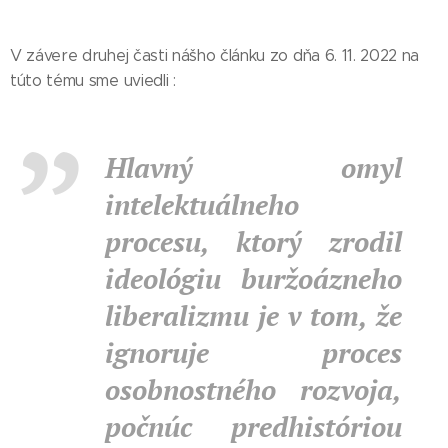
V závere druhej časti nášho článku zo dňa 6. 11. 2022 na
túto tému sme uviedli :
H
lavný omyl
intelektuálneho
procesu, ktorý zrodil
ideológiu buržoázneho
liberalizmu je v tom, že
ignoruje proces
osobnostného rozvoja,
počnúc predhistóriou