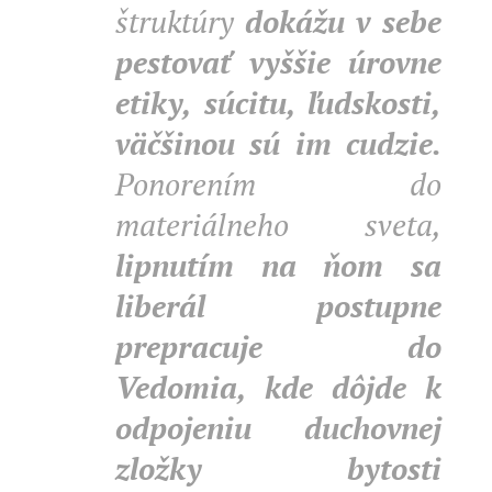
štruktúry
dokážu v sebe
pestovať vyššie úrovne
etiky, súcitu, ľudskosti,
väčšinou sú im cudzie.
Ponorením do
materiálneho sveta,
lipnutím na ňom sa
liberál postupne
prepracuje do
Vedomia, kde dôjde k
odpojeniu duchovnej
zložky bytosti