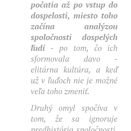
počatia až po vstup do
dospelosti, miesto toho
začína analýzou
spoločnosti dospelých
ľudí
- po tom, čo ich
sformovala davo -
elitárna kultúra, a keď
už v ľuďoch nie je možné
veľa toho zmeniť.
Druhý omyl spočíva v
tom, že sa ignoruje
predhistória spoločnosti,