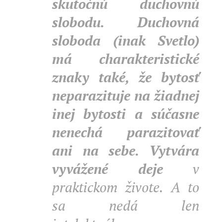
skutočnú duchovnú
slobodu.
Duchovná
sloboda (inak Svetlo)
má charakteristické
znaky také, že bytosť
neparazituje na žiadnej
inej bytosti a súčasne
nenechá parazitovať
ani na sebe.
Vytvára
vyvážené deje
v
praktickom živote. A to
sa nedá len