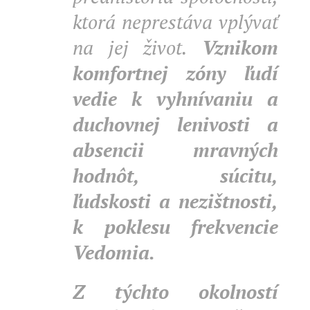
ktorá neprestáva vplývať
na jej život.
Vznikom
komfortnej zóny ľudí
vedie k vyhnívaniu a
duchovnej lenivosti a
absencii mravných
hodnôt, súcitu,
ľudskosti a nezištnosti,
k poklesu frekvencie
Vedomia.
Z týchto okolností