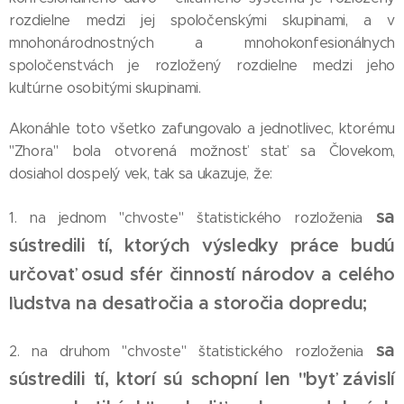
rozdielne medzi jej spoločenskými skupinami, a v
mnohonárodnostných a mnohokonfesionálnych
spoločenstvách je rozložený rozdielne medzi jeho
kultúrne osobitými skupinami.
Akonáhle toto všetko zafungovalo a jednotlivec, ktorému
"Zhora" bola otvorená možnosť stať sa Človekom,
dosiahol dospelý vek, tak sa ukazuje, že:
sa
1. na jednom "chvoste" štatistického rozloženia
sústredili tí, ktorých výsledky práce budú
určovať osud sfér činností národov a celého
ľudstva na desaťročia a storočia dopredu;
sa
2. na druhom "chvoste" štatistického rozloženia
sústredili tí, ktorí sú schopní len "byť závislí