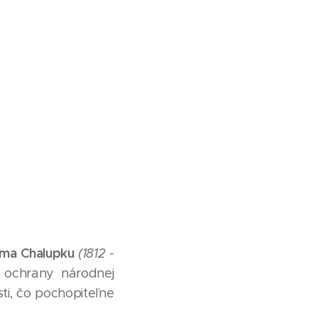
ma Chalupku
(1812 -
 ochrany národnej
sti, čo pochopiteľne