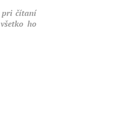
pri čítaní
 všetko ho