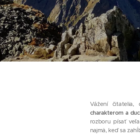
Vážení čitatelia
charakterom a duc
rozboru písať veľ
najmä, keď sa zahĺ