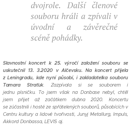
dvojrole. Další členové
souboru hráli a zpívali v
úvodní a závěrečné
scéně pohádky.
Slavnostní koncert k 25. výročí založení souboru se
uskutečnil 13. 3.2020 v Alčevsku. Na koncert přijela
z Leningradu, kde nyní působí, i zakladatelka souboru
Tamara Straťuk
. Zazpívala si se souborem i
jednu písničku. To jsem však na Donbase nebyl, chtěl
jsem přijet až začátkem dubna 2020. Koncertu
se zúčastnili i hosté ze spřátelených souborů, působících v
Centru kultury a lidové tvořivosti, Junyj Metallurg, Impuls,
Akkord Donbassa, LEVIS aj.