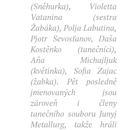
(Sněhurka), Violetta
Vatanina (sestra
Žabáka), Polja Labutina,
Pjotr Sevosťanov, Daša
Kostěnko (tanečníci),
Aňa Michajljuk
(květinka), Sofia Zajac
(žabka). Pět posledně
jmenovaných jsou
zároveň i členy
tanečního souboru Junyj
Metallurg, takže hráli