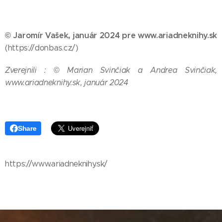
© Jaromír Vašek, január 2024 pre www.ariadneknihy.sk
(https://donbas.cz/)
Zverejnili : © Marian Svinčiak a Andrea Svinčiak,
www.ariadneknihy.sk, január 2024
Share
https://www.ariadneknihy.sk/