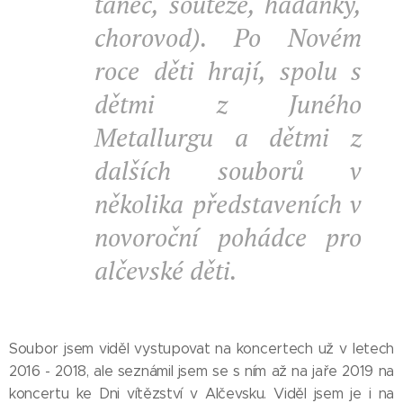
tanec, soutěže, hádanky,
chorovod). Po Novém
roce děti hrají, spolu s
dětmi z Juného
Metallurgu a dětmi z
dalších souborů v
několika představeních v
novoroční pohádce pro
alčevské děti.
Soubor jsem viděl vystupovat na koncertech už v letech
2016 - 2018, ale seznámil jsem se s ním až na jaře 2019 na
koncertu ke Dni vítězství v Alčevsku. Viděl jsem je i na