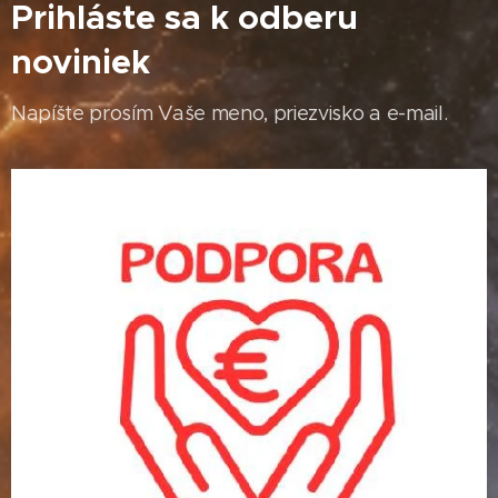
Prihláste sa k odberu
noviniek
Napíšte prosím Vaše meno, priezvisko a e-mail.