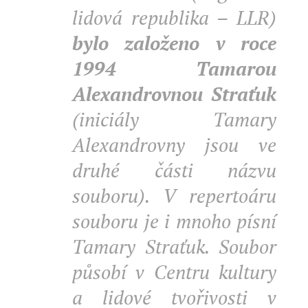
lidová republika – LLR)
bylo založeno v roce
1994
Tamarou
Alexandrovnou Straťuk
(iniciály Tamary
Alexandrovny jsou ve
druhé části názvu
souboru). V repertoáru
souboru je i mnoho písní
Tamary Straťuk. Soubor
působí v Centru kultury
a lidové tvořivosti v