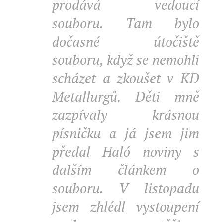
prodává vedoucí
souboru. Tam bylo
dočasné útočiště
souboru, když se nemohli
scházet a zkoušet v KD
Metallurgů. Děti mně
zazpívaly krásnou
písničku a já jsem jim
předal Haló noviny s
dalším článkem o
souboru. V listopadu
jsem zhlédl vystoupení