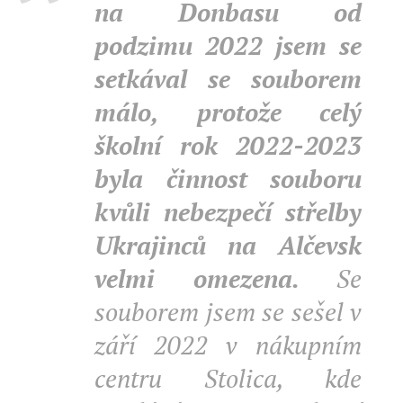
na Donbasu od
podzimu 2022 jsem se
setkával se souborem
málo, protože celý
školní rok 2022-2023
byla činnost souboru
kvůli nebezpečí střelby
Ukrajinců na Alčevsk
velmi omezena.
Se
souborem jsem se sešel v
září 2022 v nákupním
centru Stolica, kde