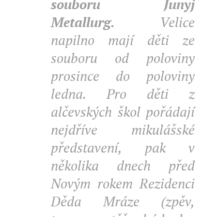
souboru Junyj
Metallurg.
Velice
napilno mají děti ze
souboru od poloviny
prosince do poloviny
ledna. Pro děti z
alčevských škol pořádají
nejdříve mikulášské
představení, pak v
několika dnech před
Novým rokem Rezidenci
Děda Mráze (zpěv,