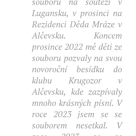
souboru na soutěži v
Lugansku, v prosinci na
Rezidenci Děda Mráze v
Alčevsku. Koncem
prosince 2022 mě děti ze
souboru pozvaly na svou
novoroční besídku do
klubu Krugozor v
Alčevsku, kde zazpívaly
mnoho krásných písní. V
roce 2023 jsem se se
souborem nesetkal. V