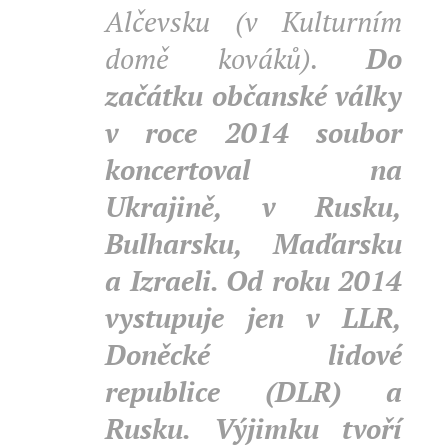
Alčevsku (v Kulturním
domě kováků).
Do
začátku občanské války
v roce 2014 soubor
koncertoval na
Ukrajině, v Rusku,
Bulharsku, Maďarsku
a Izraeli.
Od roku 2014
vystupuje jen v LLR,
Doněcké lidové
republice (DLR) a
Rusku. Výjimku tvoří