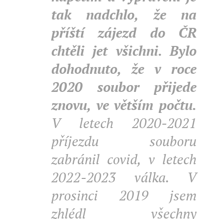
tak nadchlo, že na
příští zájezd do ČR
chtěli jet všichni. Bylo
dohodnuto, že v roce
2020 soubor přijede
znovu, ve větším počtu.
V letech 2020-2021
příjezdu souboru
zabránil covid, v letech
2022-2023 válka. V
prosinci 2019 jsem
zhlédl všechny