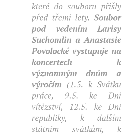
které do souboru přišly
před třemi lety.
Soubor
pod vedením Larisy
Suchomlin a Anastasie
Povolocké vystupuje na
koncertech k
významným dnům a
výročím
(1.5. k Svátku
práce, 9.5. ke Dni
vítězství, 12.5. ke Dni
republiky, k dalším
státním svátkům, k