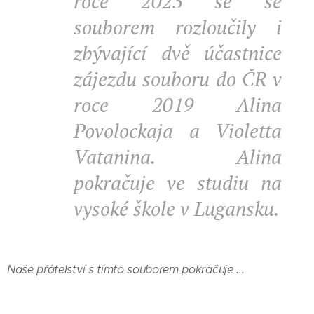
roce 2023 se se
souborem rozloučily i
zbývající dvě účastnice
zájezdu souboru do ČR v
roce 2019 Alina
Povolockaja a Violetta
Vatanina. Alina
pokračuje ve studiu na
vysoké škole v Lugansku.
Naše přátelství s tímto souborem pokračuje ...