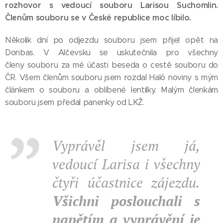
rozhovor s vedoucí souboru Larisou Suchomlin.
Členům souboru se v České republice moc líbilo.
Několik dní po odjezdu souboru jsem přijel opět na
Donbas. V Alčevsku se uskutečnila pro všechny
členy souboru za mé účasti beseda o cestě souboru do
ČR. Všem členům souboru jsem rozdal Haló noviny s mým
článkem o souboru a oblíbené lentilky. Malým členkám
souboru jsem předal panenky od LKŽ.
Vyprávěl jsem já,
vedoucí Larisa i všechny
čtyři účastnice zájezdu.
Všichni poslouchali s
napětím a vyprávění je