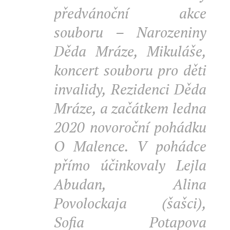
předvánoční akce
souboru – Narozeniny
Děda Mráze, Mikuláše,
koncert souboru pro děti
invalidy, Rezidenci Děda
Mráze, a začátkem ledna
2020 novoroční pohádku
O Malence. V pohádce
přímo účinkovaly Lejla
Abudan, Alina
Povolockaja (šašci),
Sofia Potapova