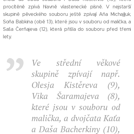
procítěně zpívá hlavně vlastenecké písně. V nejstarší
skupině pěveckého souboru ještě zpívají Aňa Michajljuk,
Soňa Babkina (obě 13), které jsou v souboru od malička, a
Saša Čerňajeva (12), která přišla do souboru před třemi
lety.
Ve střední věkové
skupině zpívají např.
Olesja Kistěreva (9),
Vika Šaramajeva (8),
které jsou v souboru od
malička, a dvojčata Kaťa
a Daša Bacherkiny (10),