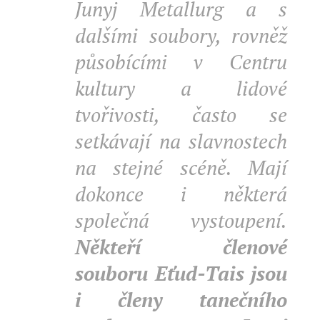
Junyj Metallurg a s
dalšími soubory, rovněž
působícími v Centru
kultury a lidové
tvořivosti, často se
setkávají na slavnostech
na stejné scéně. Mají
dokonce i některá
společná vystoupení.
Někteří členové
souboru Eťud-Tais jsou
i členy tanečního