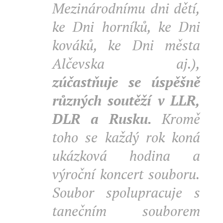
Mezinárodnímu dni dětí,
ke Dni horníků, ke Dni
kováků, ke Dni města
Alčevska aj.),
zúčastňuje se úspěšně
různých soutěží v LLR,
DLR a Rusku.
Kromě
toho se každý rok koná
ukázková hodina a
výroční koncert souboru.
Soubor spolupracuje s
tanečním souborem