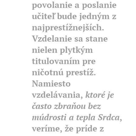
povolanie a poslanie
učiteľ bude jedným z
najprestížnejších.
Vzdelanie sa stane
nielen plytkým
titulovaním pre
ničotnú prestíž.
Namiesto
vzdelávania,
ktoré je
často zbraňou bez
múdrosti a tepla Srdca
,
veríme, že príde z