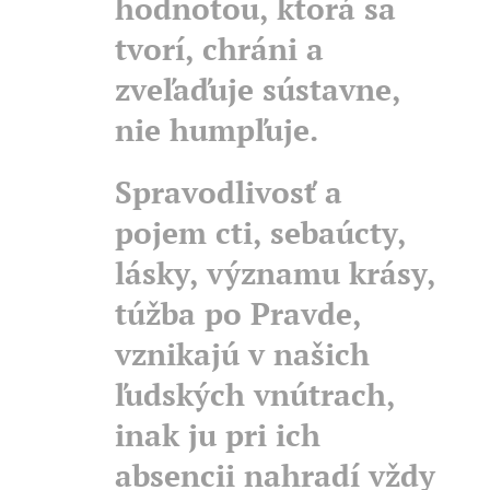
hodnotou, ktorá sa
tvorí, chráni a
zveľaďuje sústavne,
nie humpľuje.
Spravodlivosť a
pojem cti, sebaúcty,
lásky, významu krásy,
túžba po Pravde,
vznikajú v našich
ľudských vnútrach,
inak ju pri ich
absencii nahradí vždy