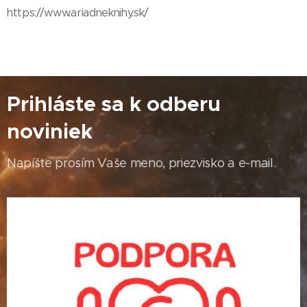
https://www.ariadneknihy.sk/
Prihláste sa k odberu
noviniek
Napíšte prosím Vaše meno, priezvisko a e-mail.