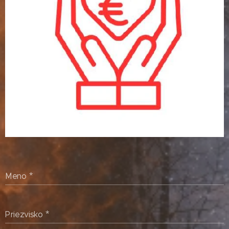
Meno
Priezvisko