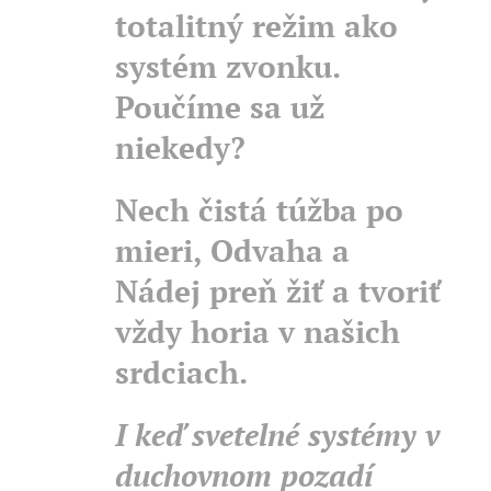
totalitný režim ako
systém zvonku.
Poučíme sa už
niekedy?
Nech čistá túžba po
mieri, Odvaha a
Nádej preň žiť a tvoriť
vždy horia v našich
srdciach.
I keď svetelné systémy v
duchovnom pozadí