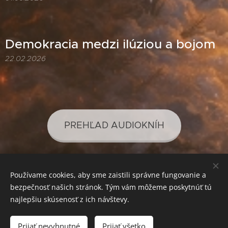
Demokracia medzi ilúziou a bojom
22.02.2026
PREHĽAD AUDIOKNÍH
Používame cookies, aby sme zaistili správne fungovanie a
PREHĽAD PODCASTOV
bezpečnosť našich stránok. Tým vám môžeme poskytnúť tú
najlepšiu skúsenosť z ich návštevy.
Prijať nevyhnutné
Prijať všetko