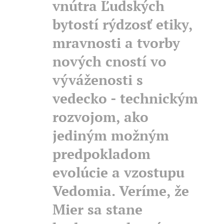
vnútra Ľudských
bytostí rýdzosť etiky,
mravnosti a tvorby
nových cností vo
výváženosti s
vedecko - technickým
rozvojom, ako
jediným možným
predpokladom
evolúcie a vzostupu
Vedomia. Veríme, že
Mier sa stane