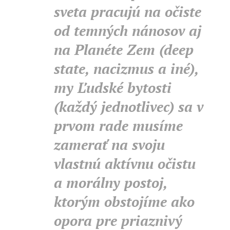
sveta pracujú na očiste
od temných nánosov aj
na Planéte Zem (deep
state, nacizmus a iné),
my Ľudské bytosti
(každý jednotlivec) sa v
prvom rade musíme
zamerať na svoju
vlastnú aktívnu očistu
a morálny postoj,
ktorým obstojíme ako
opora pre priaznivý