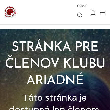
Hľadať
STRÁNKA PRE
ČLENOV KLUBU
ARIADNÉ
Táto stránka je
dostupná len členom.