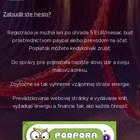
Zabudli ste heslo?
Registrácia je možná len po úhrade 5 EUR/mesiac buď
prostredníctvom paypal alebo prevodom na účet.
Poplatok môžete kedykoľvek zrušiť.
Do správy pre prijímateľa napíšte slovo dar a svoju
mailovú adresu.
Zbytočne sa tak vyhneme vzájomnej strate energie.
Prevádzkovanie webovej stránky a vydávanie kníh
vyžaduje energiu a financie tak, ako každá činnosť.