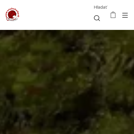
Hľadať