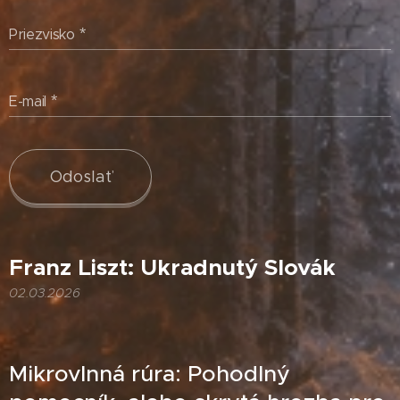
Priezvisko
E-mail
Odoslať
Franz Liszt: Ukradnutý Slovák
02.03.2026
Mikrovlnná rúra: Pohodlný