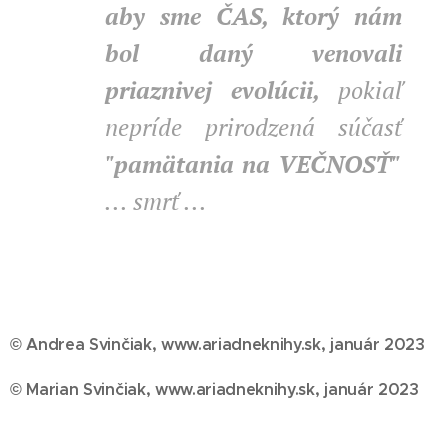
aby sme ČAS, ktorý nám
bol daný venovali
priaznivej evolúcii,
pokiaľ
nepríde prirodzená súčasť
"pamätania na VEČNOSŤ"
... smrť ...
© Andrea Svinčiak, www.ariadneknihy.sk, január 2023
© Marian Svinčiak, www.ariadneknihy.sk, január 2023