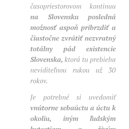
časopriestorovom kontinuu
na Slovensku posledná
možnosť aspoň pribrzdiť a
čiastočne zvrátiť nezvratný
totálny pád existencie
Slovenska,
ktorá tu prebieha
neviditeľnou rukou už 30
rokov.
Je potrebné si uvedomiť
vnútorne sebaúctu a úctu k
okoliu, iným ľudským