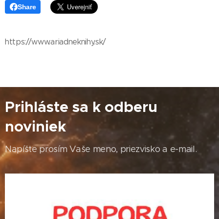
Share
https://www.ariadneknihy.sk/
Prihláste sa k odberu
noviniek
Napíšte prosím Vaše meno, priezvisko a e-mail.