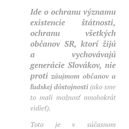
Ide o ochranu významu
existencie štátnosti,
ochranu všetkých
občanov SR, ktorí žijú
a vychovávajú
generácie Slovákov, nie
proti
záujmom občanov a
ľudskej dôstojnosti
(ako sme
to mali možnosť mnohokrát
vidieť).
Toto je v súčasnom