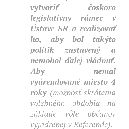
vytvoriť čoskoro
legislatívny rámec v
Ústave SR a realizovať
ho, aby bol takýto
politik zastavený a
nemohol ďalej vládnuť.
Aby nemal
vyárendované miesto 4
roky
(možnosť skrátenia
volebného obdobia na
základe vôle občanov
vyjadrenej v Referende).