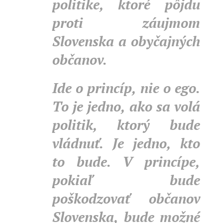
politike, ktoré pôjdu
proti záujmom
Slovenska a obyčajných
občanov.
Ide o princíp, nie o ego.
To je jedno, ako sa volá
politik, ktorý bude
vládnuť. Je jedno, kto
to bude. V princípe,
pokiaľ bude
poškodzovať občanov
Slovenska, bude možné