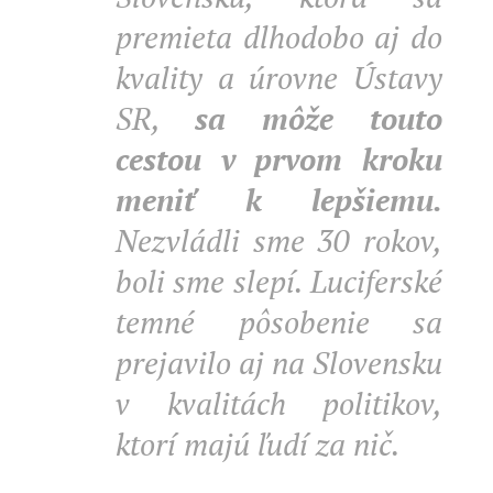
premieta dlhodobo aj do
kvality a úrovne Ústavy
SR,
sa môže touto
cestou v prvom kroku
meniť k lepšiemu.
Nezvládli sme 30 rokov,
boli sme slepí. Luciferské
temné pôsobenie sa
prejavilo aj na Slovensku
v kvalitách politikov,
ktorí majú ľudí za nič.