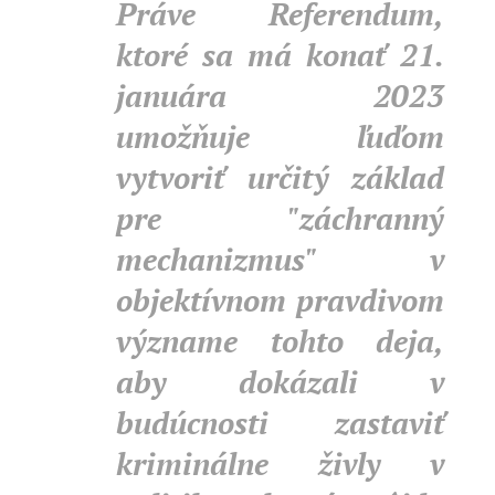
Práve Referendum,
ktoré sa má konať 21.
januára 2023
umožňuje ľuďom
vytvoriť určitý základ
pre "záchranný
mechanizmus" v
objektívnom pravdivom
význame tohto deja,
aby dokázali v
budúcnosti zastaviť
kriminálne živly v