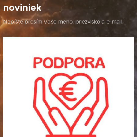
noviniek
Napíšte prosím Vaše meno, priezvisko a e-mail.