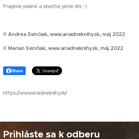
Prajeme pekné a slnečné jarné dni :-)
© Andrea Svinčiak, www.ariadneknihy.sk, máj 2022
© Marian Svinčiak, www.ariadneknihy.sk, máj 2022
Share
https://www.ariadneknihy.sk/
Prihláste sa k odberu