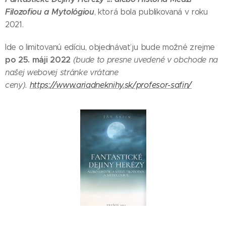
Filozofiou a Mytológiou
, ktorá bola publikovaná v roku
2021.
Ide o limitovanú edíciu, objednávať ju bude možné zrejme
po 25. máji 2022
(bude to presne uvedené v obchode na
našej webovej stránke vrátane
ceny).
https://www.ariadneknihy.sk/profesor-safin/