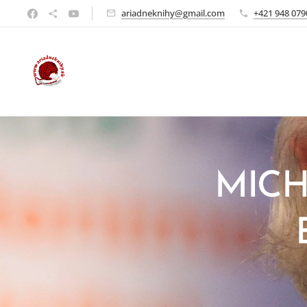
ariadneknihy@gmail.com
+421 948 079
MICH