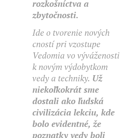
rozkošníctva a
zbytočnosti.
Ide o tvorenie nových
cností pri vzostupe
Vedomia vo výváženosti
k novým výdobytkom
vedy a techniky.
Už
niekoľkokrát sme
dostali ako ľudská
civilizácia lekciu, kde
bolo evidentné, že
poznatky vedy boli