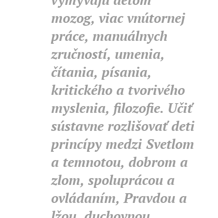
mozog, viac vnútornej
práce, manuálnych
zručností, umenia,
čítania, písania,
kritického a tvorivého
myslenia, filozofie. Učiť
sústavne rozlišovať deti
princípy medzi Svetlom
a temnotou, dobrom a
zlom, spoluprácou a
ovládaním, Pravdou a
lžou, duchovnou