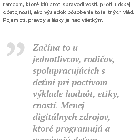
rámcom, ktoré idú proti spravodlivosti, proti ľudskej
dôstojnosti, ako výsledok pôsobenia totalitných vlád.
Pojem cti, pravdy a lásky je nad všetkým.
Začína to u
jednotlivcov, rodičov,
spolupracujúcich s
deťmi pri poctivom
výklade hodnôt, etiky,
cností. Menej
digitálnych zdrojov,
ktoré programujú a
vymývajú deťom