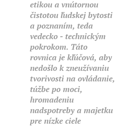
etikou a vnútornou
čistotou ľudskej bytosti
a poznaním, teda
vedecko - technickým
pokrokom. Táto
rovnica je kľúčová, aby
nedošlo k zneužívaniu
tvorivosti na ovládanie,
túžbe po moci,
hromadeniu
nadspotreby a majetku
pre nízke ciele