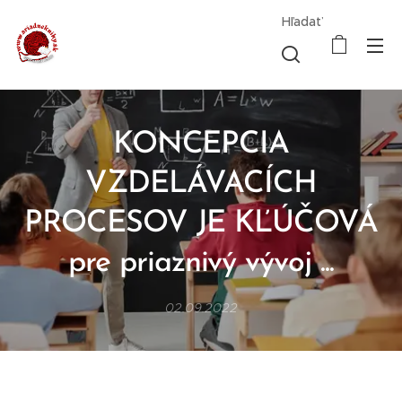
Hľadať
KONCEPCIA
VZDELÁVACÍCH
PROCESOV JE KĽÚČOVÁ
pre priaznivý vývoj ...
02.09.2022