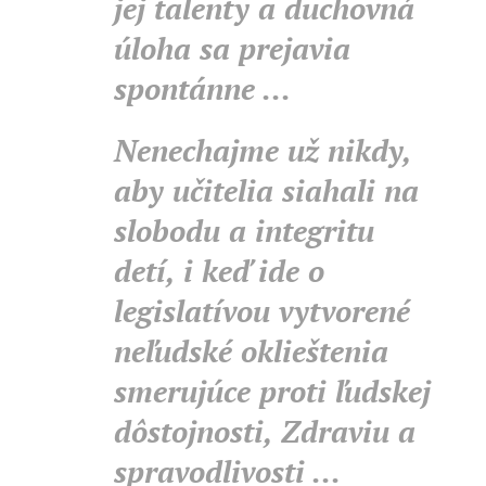
jej talenty a duchovná
úloha sa prejavia
spontánne ...
Nenechajme už nikdy,
aby učitelia siahali na
slobodu a integritu
detí, i keď ide o
legislatívou vytvorené
neľudské oklieštenia
smerujúce proti ľudskej
dôstojnosti, Zdraviu a
spravodlivosti ...