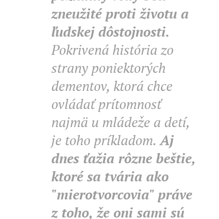
zneužité proti životu a
ľudskej dôstojnosti.
Pokrivená história zo
strany poniektorých
dementov, ktorá chce
ovládať prítomnosť
najmä u mládeže a detí,
je toho príkladom.
Aj
dnes ťažia rôzne beštie,
ktoré sa tvária ako
"mierotvorcovia" práve
z toho, že oni sami sú