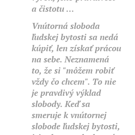
a čistotu ...
Vnútorná sloboda
ľudskej bytosti sa nedá
kúpiť, len získať prácou
na sebe. Neznamená
to, že si "môžem robiť
vždy čo chcem". To nie
je pravdivý výklad
slobody. Keď sa
smeruje k vnútornej
slobode ľudskej bytosti,