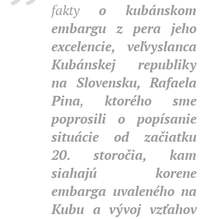
fakty
o kubánskom
embargu z pera jeho
excelencie, veľvyslanca
Kubánskej republiky
na Slovensku, Rafaela
Pina
,
ktorého sme
poprosili o popísanie
situácie od začiatku
20. storočia, kam
siahajú korene
embarga uvaleného na
Kubu a vývoj vzťahov