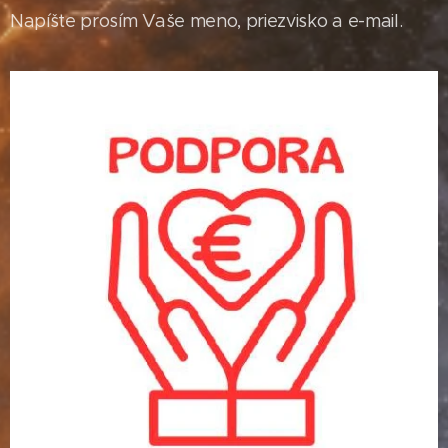
Napíšte prosím Vaše meno, priezvisko a e-mail.