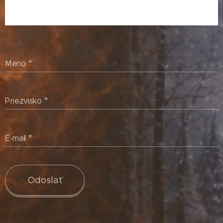
Meno
Priezvisko
E-mail
Odoslať