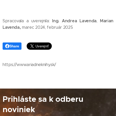
Ing. Andrea Lavenda
Marian
Spracovala a uverejnila:
,
Lavenda,
marec 2024, február 2025
Share
https://www.ariadneknihy.sk/
Prihláste sa k odberu
noviniek