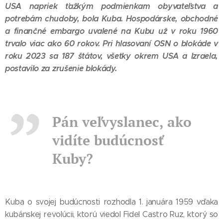
USA napriek ťažkým podmienkam obyvateľstva a
potrebám chudoby, bola Kuba. Hospodárske, obchodné
a finančné embargo uvalené na Kubu už v roku 1960
trvalo viac ako 60 rokov. Pri hlasovaní OSN o blokáde v
roku 2023 sa 187 štátov, všetky okrem USA a Izraela,
postavilo za zrušenie blokády.
Pán veľvyslanec, ako
vidíte budúcnosť
Kuby?
Kuba o svojej budúcnosti rozhodla 1. januára 1959 vďaka
kubánskej revolúcii, ktorú viedol Fidel Castro Ruz, ktorý so