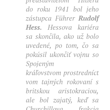
do roku 1941 bol jeho
zástupca Führer
Rudolf
Hess.
Hessova kariéra
sa skončila, ako už bolo
uvedené, po tom, čo sa
pokúsil ukončiť vojnu so
Spojeným
kráľovstvom prostredníct
vom tajných rokovaní s
britskou aristokraciou,
ale bol zajatý, keď sa
Churchillova frakcia