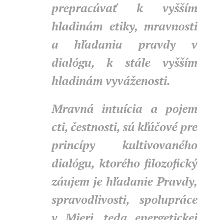
prepracúvať k vyšším
hladinám etiky, mravnosti
a hľadania pravdy v
dialógu, k stále vyšším
hladinám vyváženosti.
Mravná intuícia a pojem
cti, čestnosti, sú kľúčové pre
princípy kultivovaného
dialógu, ktorého filozofický
záujem je hľadanie Pravdy,
spravodlivosti, spolupráce
v Mieri, teda energetickej