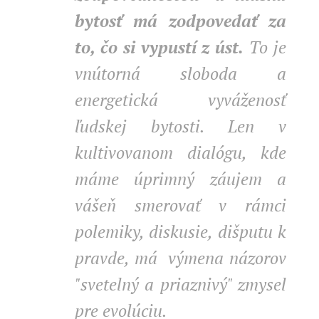
bytosť má zodpovedať za
to, čo si vypustí z úst.
To je
vnútorná sloboda a
energetická vyváženosť
ľudskej bytosti. Len v
kultivovanom dialógu, kde
máme úprimný záujem a
vášeň smerovať v rámci
polemiky, diskusie, dišputu k
pravde, má výmena názorov
"svetelný a priaznivý" zmysel
pre evolúciu.