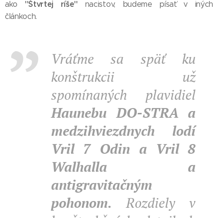
"Štvrtej ríše"
ako
nacistov, budeme písať v iných
článkoch.
Vráťme sa späť ku
konštrukcii už
spomínaných plavidiel
Haunebu DO-STRA a
medzihviezdnych lodí
Vril 7 Odin a Vril 8
Walhalla a
antigravitačným
pohonom.
Rozdiely v