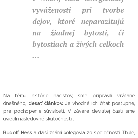
vyváženosti pri tvorbe
dejov, ktoré neparazitujú
na žiadnej bytosti, či
bytostiach a živých celkoch
...
Na tému histórie nacistov, sme pripravili vrátane
desať článkov.
dnešného,
Je vhodné ich čítať postupne,
pre pochopenie súvislostí. V závere deviatej časti sme
uviedli nasledovné skutočnosti :
Rudolf Hess
a ďalší známi kolegovia zo spoločnosti Thule,