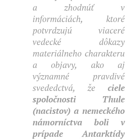
a zhodnúť v
informáciách, ktoré
potvrdzujú viaceré
vedecké dôkazy
materiálneho charakteru
a objavy, ako aj
významné pravdivé
svededctvá, že
ciele
spoločnosti Thule
(nacistov) a nemeckého
námorníctva boli v
prípade Antarktídy