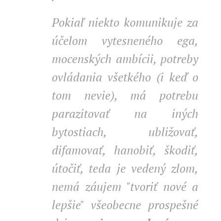
Pokiaľ niekto komunikuje za
účelom vytesneného ega,
mocenských ambícii, potreby
ovládania všetkého (i keď o
tom nevie), má potrebu
parazitovať na iných
bytostiach, ubližovať,
difamovať, hanobiť, škodiť,
útočiť, teda je vedený zlom,
nemá záujem "tvoriť nové a
lepšie" všeobecne prospešné