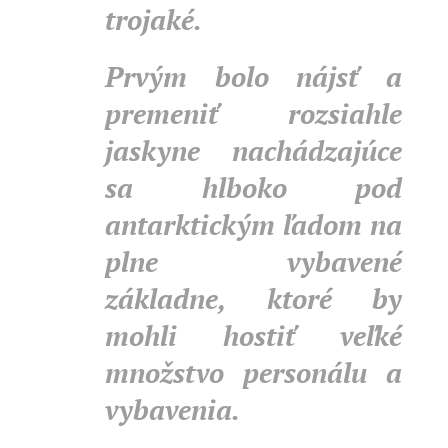
trojaké.
Prvým bolo nájsť a
premeniť rozsiahle
jaskyne nachádzajúce
sa hlboko pod
antarktickým ľadom na
plne vybavené
základne, ktoré by
mohli hostiť veľké
množstvo personálu a
vybavenia.