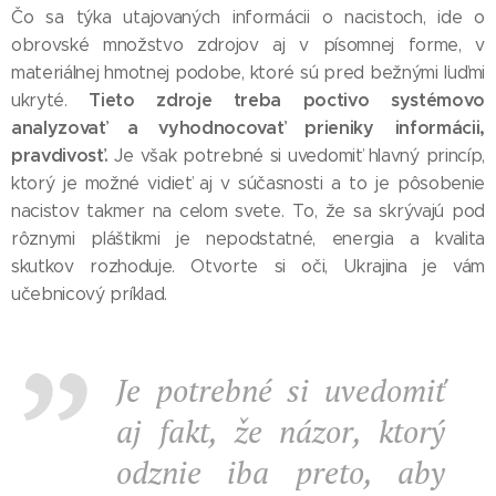
Čo sa týka utajovaných informácii o nacistoch, ide o
obrovské množstvo zdrojov aj v písomnej forme, v
materiálnej hmotnej podobe, ktoré sú pred bežnými ľuďmi
Tieto zdroje treba poctivo systémovo
ukryté.
analyzovať a vyhodnocovať prieniky informácii,
pravdivosť.
Je však potrebné si uvedomiť hlavný princíp,
ktorý je možné vidieť aj v súčasnosti a to je pôsobenie
nacistov takmer na celom svete. To, že sa skrývajú pod
rôznymi pláštikmi je nepodstatné, energia a kvalita
skutkov rozhoduje. Otvorte si oči, Ukrajina je vám
učebnicový príklad.
Je potrebné si uvedomiť
aj fakt, že názor, ktorý
odznie iba preto, aby