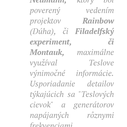
poverený vedením
projektov
Rainbow
(Dúha), či
Filadelfský
experiment, či
Montauk,
maximálne
využíval Teslove
výnimočné informácie.
Usporiadanie detailov
týkajúcich sa "Teslových
cievok" a generátorov
napájaných rôznymi
frekvenciami