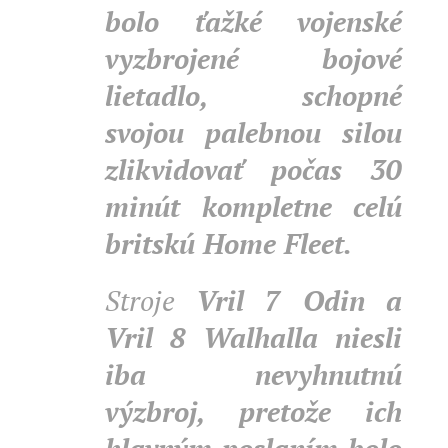
bolo ťažké vojenské
vyzbrojené bojové
lietadlo, schopné
svojou palebnou silou
zlikvidovať počas 30
minút kompletne celú
britskú Home Fleet.
Stroje
Vril 7 Odin a
Vril 8 Walhalla niesli
iba nevyhnutnú
výzbroj, pretože ich