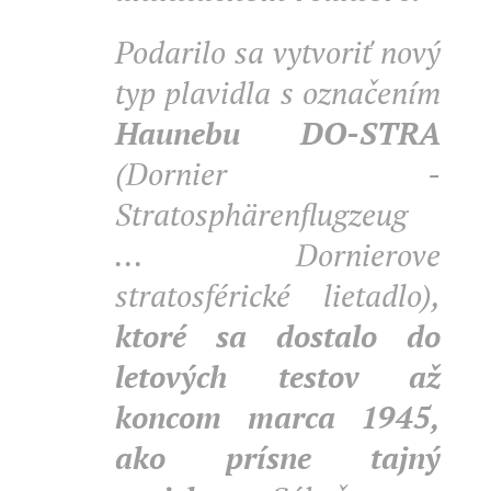
Podarilo sa vytvoriť nový
typ plavidla s označením
Haunebu DO-STRA
(Dornier -
Stratosphärenflugzeug
... Dornierove
stratosférické lietadlo),
ktoré sa dostalo do
letových testov až
koncom marca 1945,
ako prísne tajný