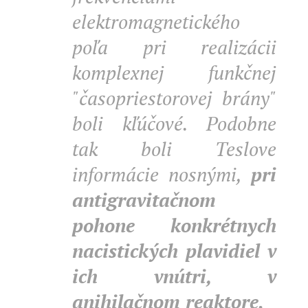
elektromagnetického
poľa pri realizácii
komplexnej funkčnej
"časopriestorovej brány"
boli kľúčové. Podobne
tak boli Teslove
informácie nosnými,
pri
antigravitačnom
pohone konkrétnych
nacistických plavidiel v
ich vnútri, v
anihilačnom reaktore.