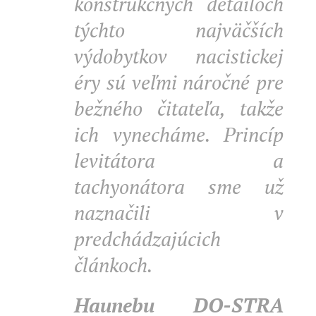
konštrukčných detailoch
týchto najväčších
výdobytkov nacistickej
éry sú veľmi náročné pre
bežného čitateľa, takže
ich vynecháme. Princíp
levitátora a
tachyonátora sme už
naznačili v
predchádzajúcich
článkoch.
Haunebu DO-STRA