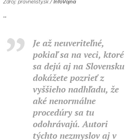
InfoVojna
Zdroj: pravnelisty.sk /
...
Je až neuveriteľné,
pokiaľ sa na veci, ktoré
sa dejú aj na Slovensku
dokážete pozrieť z
vyššieho nadhľadu, že
aké nenormálne
procedúry sa tu
odohrávajú. Autori
týchto nezmyslov aj v