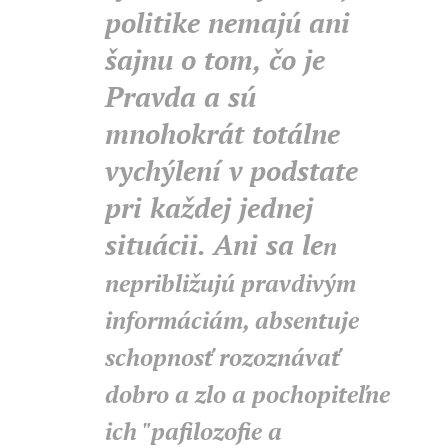
politike nemajú ani
šajnu o tom, čo je
Pravda a sú
mnohokrát totálne
vychýlení v podstate
pri každej jednej
situácii. Ani sa le
n
nepribližujú pravdivým
informáciám, absentuje
schopnosť rozoznávať
dobro a zlo a pochopiteľne
ich "pafilozofie a