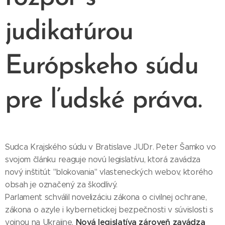
judikatúrou
Európskeho súdu
pre ľudské práva.
Sudca Krajského súdu v Bratislave JUDr. Peter Šamko vo
svojom článku reaguje novú legislatívu, ktorá zavádza
nový inštitút "blokovania" vlasteneckých webov, ktorého
obsah je označený za škodlivý.
Parlament schválil novelizáciu zákona o civilnej ochrane,
zákona o azyle i kybernetickej bezpečnosti v súvislosti s
Nová legislatíva zároveň zavádza
vojnou na Ukrajine.